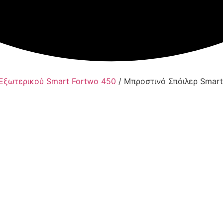
Εξωτερικού Smart Fortwo 450
/ Μπροστινό Σπόιλερ Smart