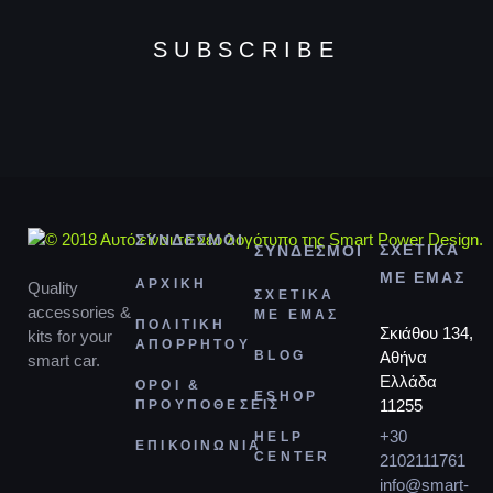
SUBSCRIBE
ΣΥΝΔΕΣΜΟΙ
ΣΧΕΤΙΚΑ
ΣΥΝΔΕΣΜΟΙ
ΜΕ ΕΜΑΣ
ΑΡΧΙΚΗ
Quality
ΣΧΕΤΙΚΑ
accessories &
ΜΕ ΕΜΑΣ
ΠΟΛΙΤΙΚΗ
Σκιάθου 134,
kits for your
ΑΠΟΡΡΗΤΟΥ
BLOG
Αθήνα
smart car.
Ελλάδα
ΟΡΟΙ &
ESHOP
11255
ΠΡΟΥΠΟΘΕΣΕΙΣ
+30
HELP
ΕΠΙΚΟΙΝΩΝΙΑ
CENTER
2102111761
info@smart-