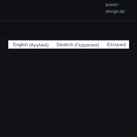
power-
design.de
English
(
Αγγλικά
)
Deutsch
(
Γερμανικά
)
Ελληνικά