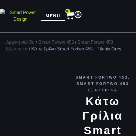
0
MENU
Αρχική σελίδα
/
Smart Fortwo 453
/
Smart Fortwo 453
Εξωτερικά
/ Κάτω Γρίλια Smart Fortwo 453 – Titania Grey
SMART FORTWO 453
,
SMART FORTWO 453
ΕΞΩΤΕΡΙΚΆ
Κάτω
Γρίλια
Smart