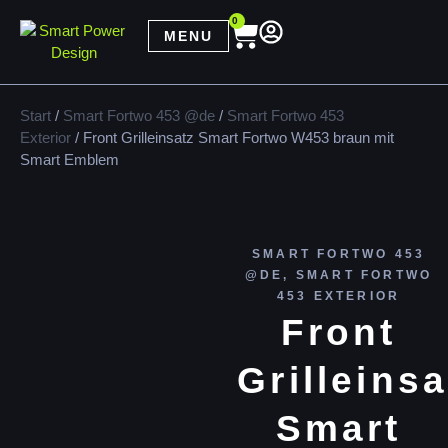
0
MENU
Start
/
Smart Fortwo 453 @de
/
Smart Fortwo 453
Exterior
/ Front Grilleinsatz Smart Fortwo W453 braun mit
Smart Emblem
SMART FORTWO 453
@DE
,
SMART FORTWO
453 EXTERIOR
Front
Grilleinsa
Smart