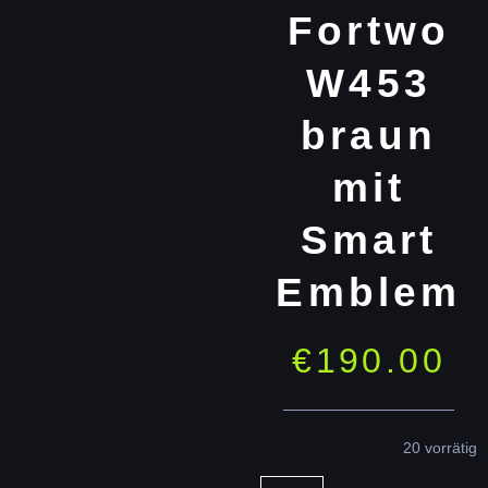
Fortwo
W453
braun
mit
Smart
Emblem
€
190.00
20 vorrätig