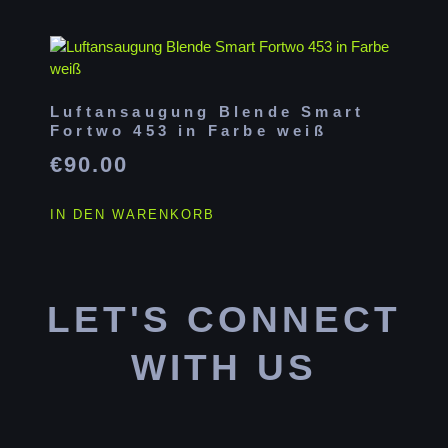
Luftansaugung Blende Smart
Fortwo 453 in Farbe weiß
€
90.00
IN DEN WARENKORB
LET'S CONNECT
WITH US