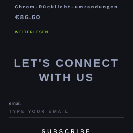
Chrom-Rücklicht-umrandungen
€
86.60
WEITERLESEN
LET'S CONNECT
WITH US
email
SUBSCRIBE