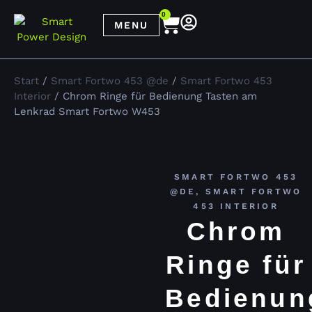
0
MENU
Start
/
Smart Fortwo 453 @de
/
Smart Fortwo 453
Interior
/ Chrom Ringe für Bedienung Tasten am
Lenkrad Smart Fortwo W453
SMART FORTWO 453
@DE
,
SMART FORTWO
453 INTERIOR
Chrom
Ringe für
Bedienun