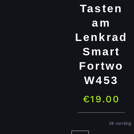
Tasten
am
Lenkrad
Smart
Fortwo
W453
€
19.00
28 vorrätig