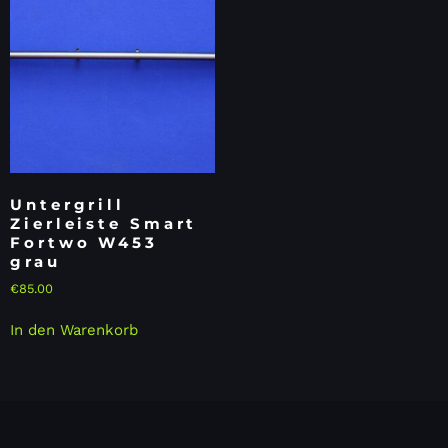
Untergrill
Zierleiste Smart
Fortwo W453
grau
€
85.00
In den Warenkorb