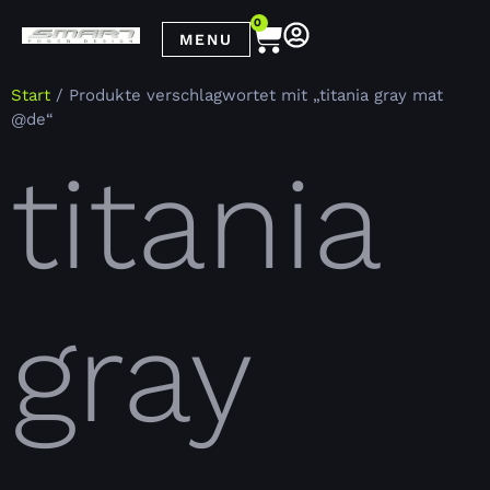
0
MENU
Start
/ Produkte verschlagwortet mit „titania gray mat
@de“
titania
gray