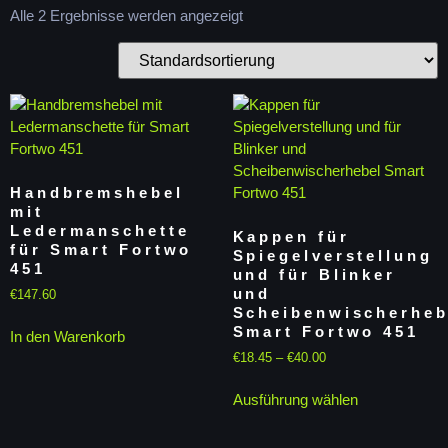
Alle 2 Ergebnisse werden angezeigt
Handbremshebel
mit
Ledermanschette
Kappen für
für Smart Fortwo
Spiegelverstellung
451
und für Blinker
und
€
147.60
Scheibenwischerheb
Smart Fortwo 451
In den Warenkorb
€
18.45
–
€
40.00
Ausführung wählen