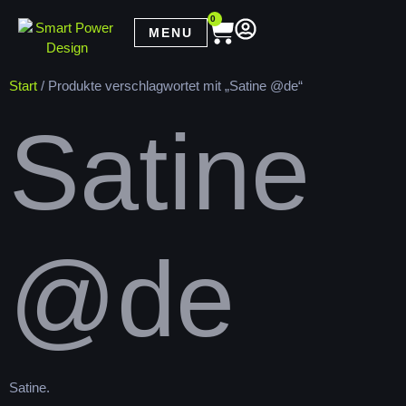
0
MENU
Start
/ Produkte verschlagwortet mit „Satine @de“
Satine
@de
Satine.