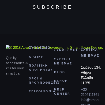
SUBSCRIBE
ΣΥΝΔΕΣΜΟΙ
ΣΧΕΤΙΚΑ
ΣΥΝΔΕΣΜΟΙ
ΜΕ ΕΜΑΣ
ΑΡΧΙΚΗ
Quality
ΣΧΕΤΙΚΑ
accessories &
ΜΕ ΕΜΑΣ
ΠΟΛΙΤΙΚΗ
Σκιάθου 134,
kits for your
ΑΠΟΡΡΗΤΟΥ
BLOG
Αθήνα
smart car.
Ελλάδα
ΟΡΟΙ &
ESHOP
11255
ΠΡΟΥΠΟΘΕΣΕΙΣ
+30
HELP
ΕΠΙΚΟΙΝΩΝΙΑ
CENTER
2102111761
info@smart-
power-