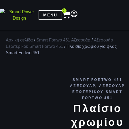
0
MENU
Αρχική σελίδα
/
Smart Fortwo 451 Αξεσουάρ
/
Αξεσουάρ
Εξωτερικού Smart Fortwo 451
/ Πλαίσιο χρωμίου για φλας
Smart Fortwo 451
SMART FORTWO 451
ΑΞΕΣΟΥΆΡ
,
ΑΞΕΣΟΥΆΡ
ΕΞΩΤΕΡΙΚΟΎ SMART
FORTWO 451
Πλαίσιο
χρωμίου