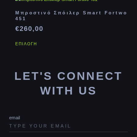
Μπροστινό Σπόιλερ Smart Fortwo
451
€
260,00
ΕΠΙΛΟΓΉ
LET'S CONNECT
WITH US
email